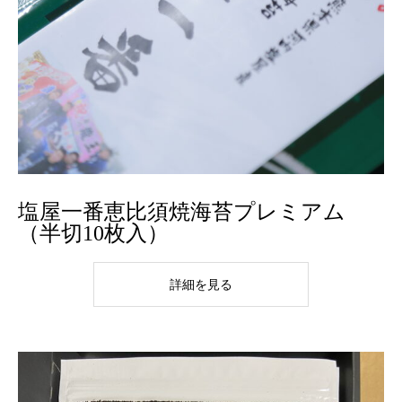
塩屋一番恵比須焼海苔プレミアム
（半切10枚入）
詳細を見る