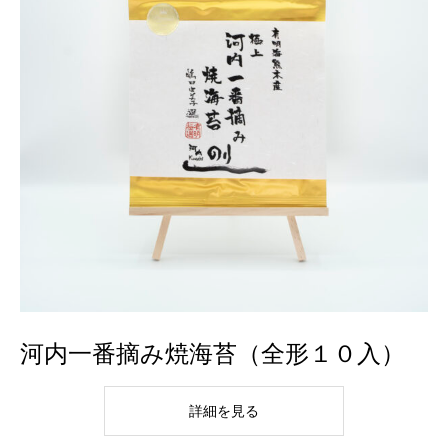
河内一番摘み焼海苔（全形１０入）
詳細を見る