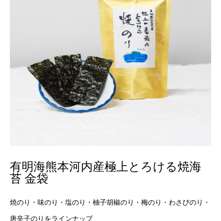
有明海熊本河内産極上とろける焼海
苔 金袋
焼のり・味のり・塩のり・柚子胡椒のり・梅のり・わさびのり・
唐辛子のりをラインナップ