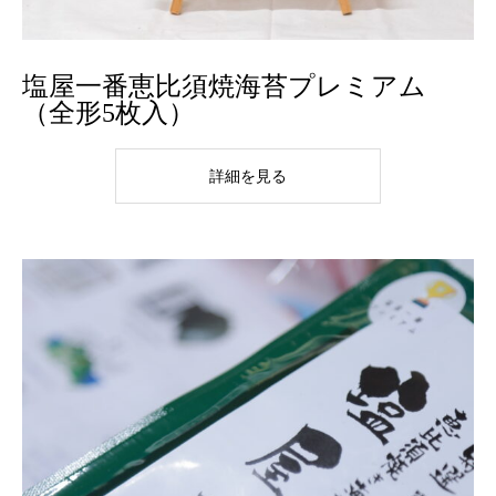
塩屋一番恵比須焼海苔プレミアム
（全形5枚入）
詳細を見る