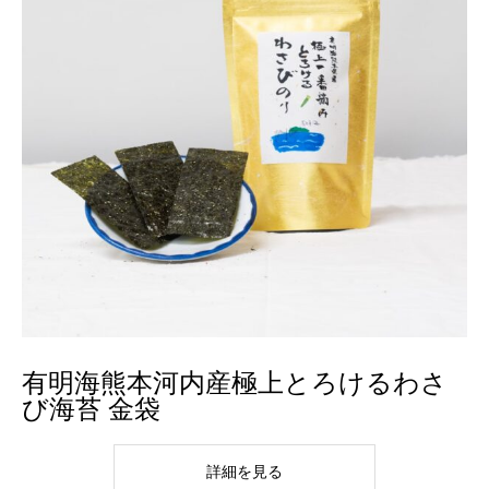
有明海熊本河内産極上とろけるわさ
び海苔 金袋
詳細を見る