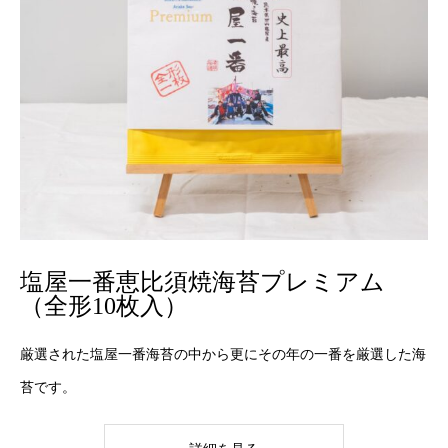
塩屋一番恵比須焼海苔プレミアム
（全形10枚入）
厳選された塩屋一番海苔の中から更にその年の一番を厳選した海
苔です。