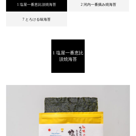
1 塩屋一番恵比須焼海苔
2 河内一番摘み焼海苔
7 とろける味海苔
1 塩屋一番恵比
須焼海苔