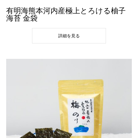
有明海熊本河内産極上とろける柚子
海苔 金袋
詳細を見る