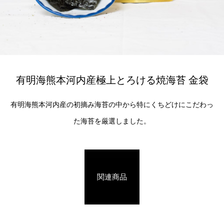
有明海熊本河内産極上とろける焼海苔 金袋
有明海熊本河内産の初摘み海苔の中から特にくちどけにこだわっ
た海苔を厳選しました。
関連商品