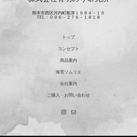
熊本市西区河内町船津１９８４－１６
TEL：０９６－２７６－１８１８
トップ
コンセプト
商品案内
海苔ソムリエ
会社案内
ご購入・お問い合わせ