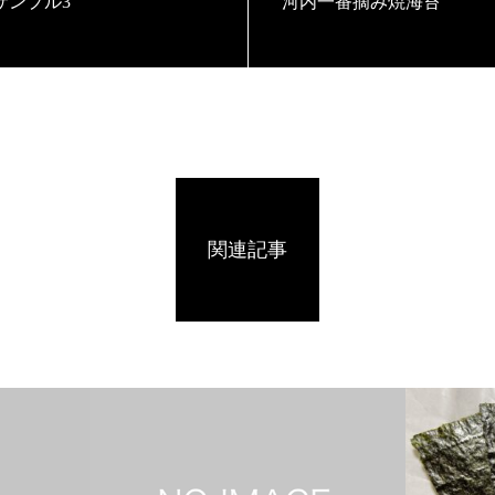
サンプル3
河内一番摘み焼海苔
関連記事