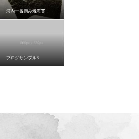
河内一番摘み焼海苔
ブログサンプル3