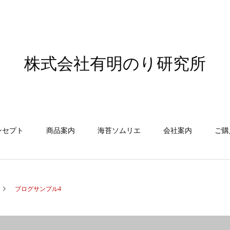
株式会社有明のり研究所
ンセプト
商品案内
海苔ソムリエ
会社案内
ご購
ブログサンプル4