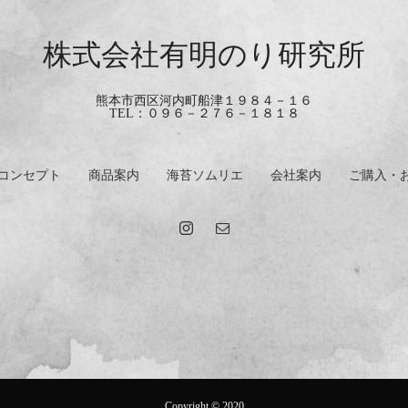
株式会社有明のり研究所
熊本市西区河内町船津１９８４－１６
TEL：０９６－２７６－１８１８
コンセプト
商品案内
海苔ソムリエ
会社案内
ご購入・
Copyright © 2020