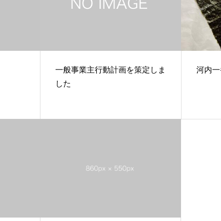
一般事業主行動計画を策定しま
河内一
した