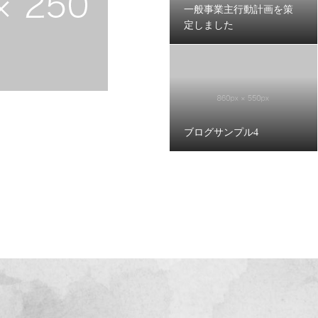
一般事業主行動計画を策
定しました
ブログサンプル4