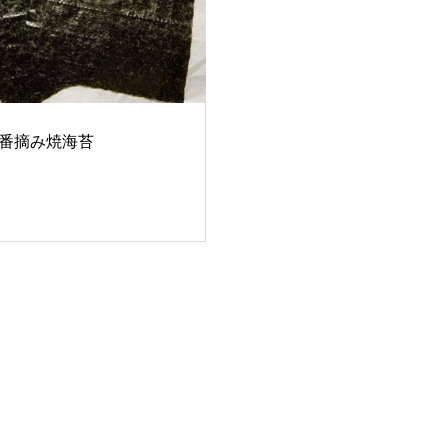
番摘み焼海苔