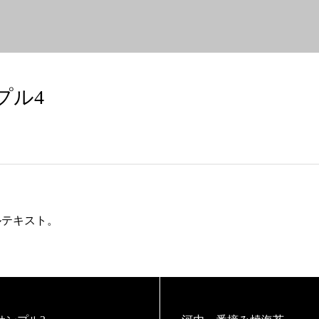
プル4
ルテキスト。